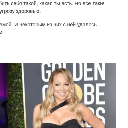
ить себя такой, какая ты есть. Но все-таки!
угрозу здоровью.
емой. И некоторым из них с ней удалось
м.