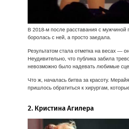
В 2018-м после расставания с мужчиной 
боролась с ней, а просто заедала.
Результатом стала отметка на весах — о
Неудивительно, что публика забила трево
невозможно было надевать любимые сце
Что ж, началась битва за красоту. Мерай
пришлось обратиться к хирургам, которы
2. Кристина Агилера