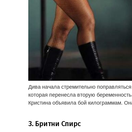
Дива начала стремительно поправляться 
которая перенесла вторую беременность
Кристина объявила бой килограммам. Она
3. Бритни Спирс