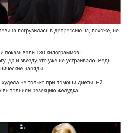
певица погрузилась в депрессию. И, похоже, не
ни показывали 130 килограммов!
гу. Да и звезду это уже не устраивало. Ведь
нические наряды.
я худела не только при помощи диеты. Ей
е выполнили резекцию желудка.