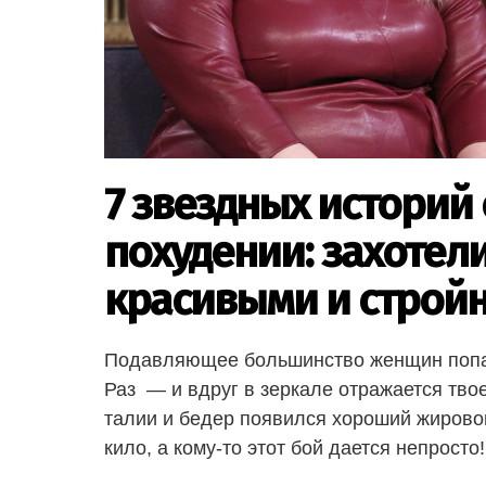
7 звездных историй
похудении: захотел
красивыми и строй
Подавляющее большинство женщин попада
Раз — и вдруг в зеркале отражается твое
талии и бедер появился хороший жировой
кило, а кому-то этот бой дается непросто!