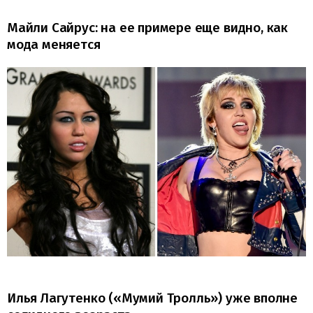
Майли Сайрус: на ее примере еще видно, как
мода меняется
Илья Лагутенко («Мумий Тролль») уже вполне