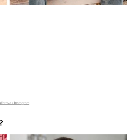
lferova / Instagram
?