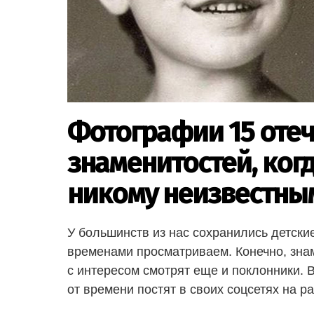
Фотографии 15 оте
знаменитостей, ког
никому неизвестны
У большинств из нас сохранились детски
временами просматриваем. Конечно, знам
с интересом смотрят еще и поклонники. 
от времени постят в своих соцсетях на р