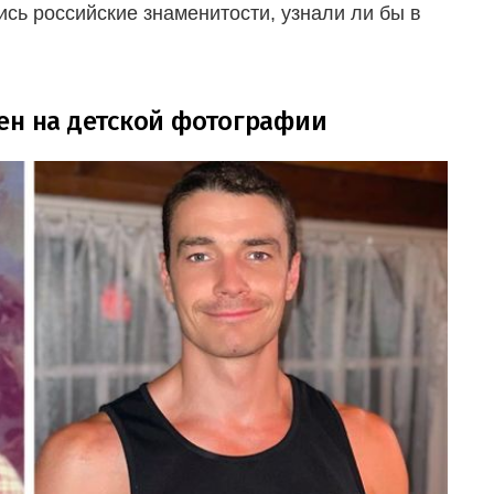
ись российские знаменитости, узнали ли бы в
ен на детской фотографии