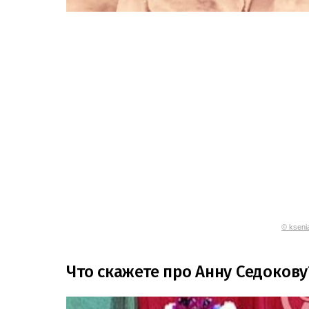
© ksenia
Что скажете про Анну Седокову