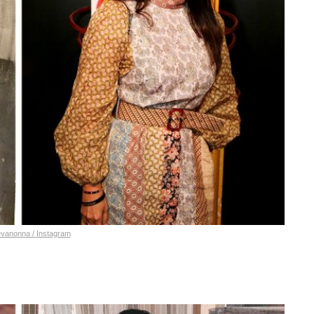
evanonna / Instagram