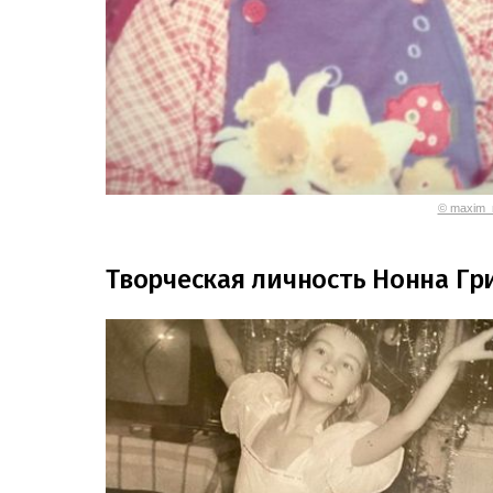
© maxim_m
Творческая личность Нонна Г