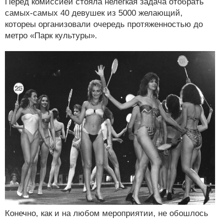
Перед комиссией стояла нелегкая задача отобрать
самых-самых 40 девушек из 5000 желающий,
котореы организовали очередь протяженностью до
метро «Парк культуры».
Конечно, как и на любом мероприятии, не обошлось