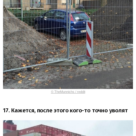
© TheMunnichs / reddit
17. Кажется, после этого кого-то точно уволят