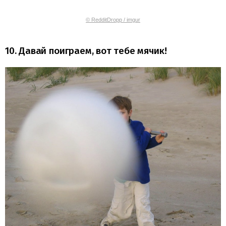
© RedditDropp / imgur
10. Давай поиграем, вот тебе мячик!