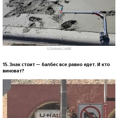
© Syckwun / reddit
15. Знак стоит — балбес все равно едет. И кто
виноват?