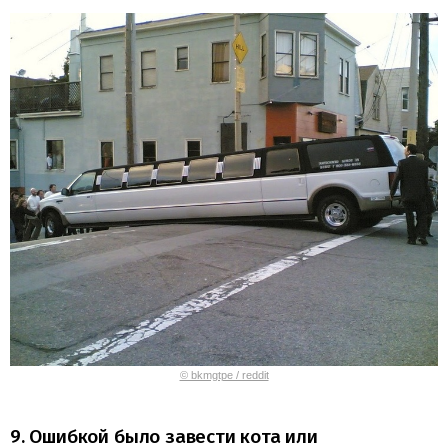
© bkmgtpe / reddit
9. Ошибкой было завести кота или