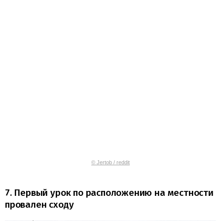
© Jertob / reddit
7. Первый урок по расположению на местности
провален сходу