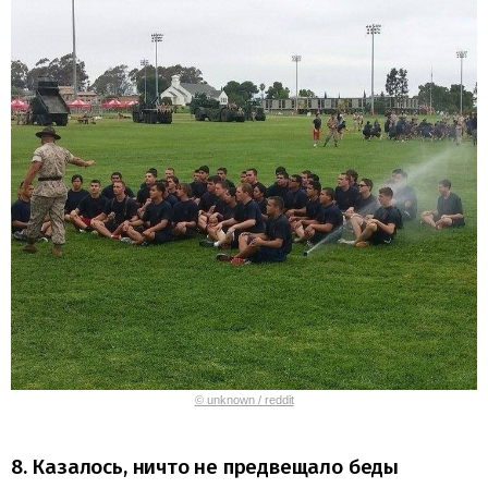
© unknown / reddit
8. Казалось, ничто не предвещало беды