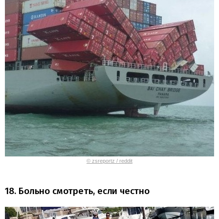
© zsreportz / reddit
18. Больно смотреть, если честно