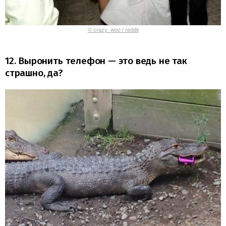
© crazy_woo / reddit
12. Выронить телефон — это ведь не так
страшно, да?