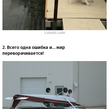
© whud99 / reddit
2. Всего одна ошибка и… мир
переворачивается!