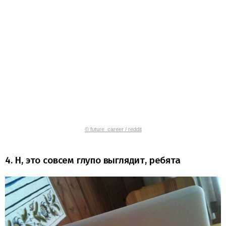
© future_career / reddit
4. Н, это совсем глупо выглядит, ребята