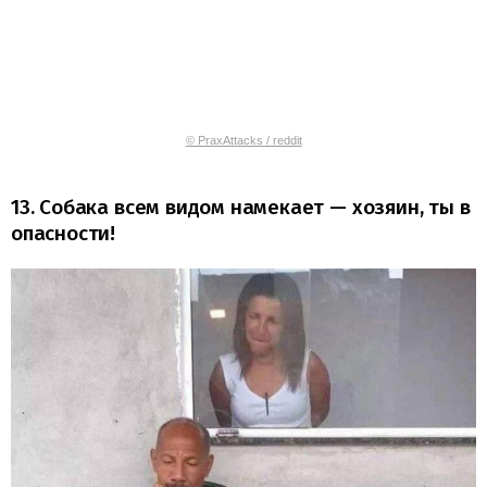
© PraxAttacks / reddit
13. Собака всем видом намекает — хозяин, ты в
опасности!