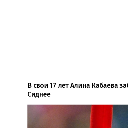
В свои 17 лет Алина Кабаева з
Сиднее