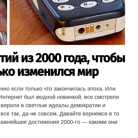
ий из 2000 года, чтобы
ько изменился мир
нно если только что закончилась эпоха. Или
Интернет был модной новинкой, все смотрели
 верили в светлые идеалы демократии и
все так, да не совсем. Давайте вернемся в то
 важнейшие достижения 2000-го — какими они