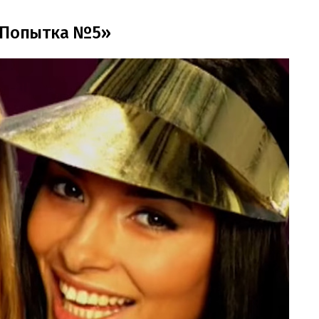
 «Попытка №5»