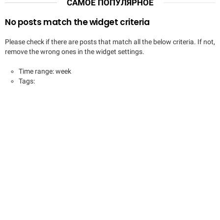
САМОЕ ПОПУЛЯРНОЕ
No posts match the widget criteria
Please check if there are posts that match all the below criteria. If not,
remove the wrong ones in the widget settings.
Time range: week
Tags: