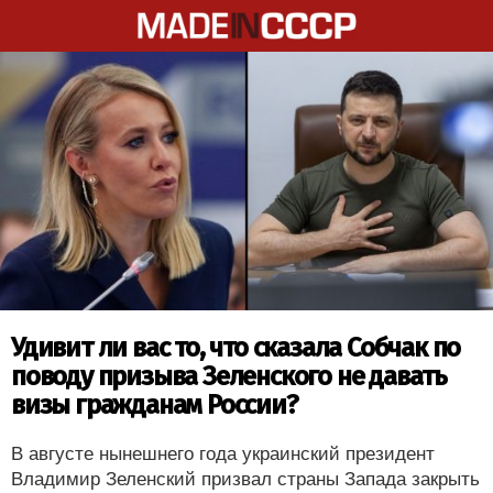
Удивит ли вас то, что сказала Собчак по
поводу призыва Зеленского не давать
визы гражданам России?
В августе нынешнего года украинский президент
Владимир Зеленский призвал страны Запада закрыть