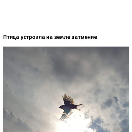
Птица устроила на земле затмение