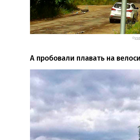
©
vse
А пробовали плавать на велос