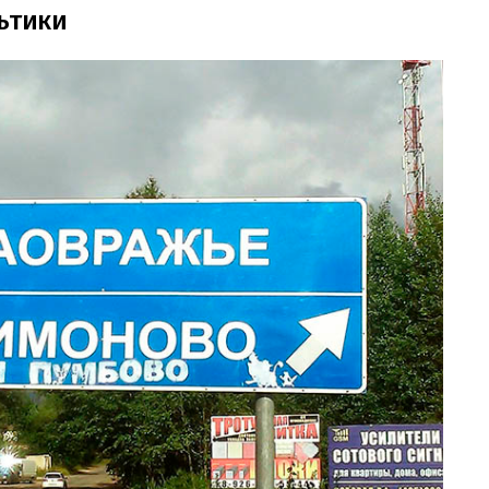
льтики