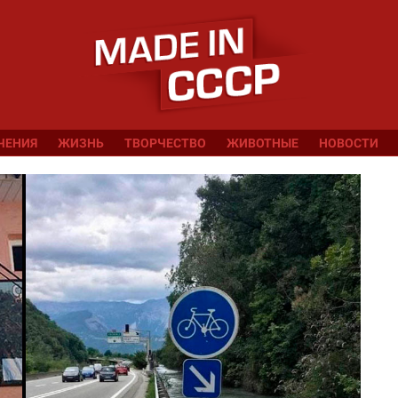
ЧЕНИЯ
ЖИЗНЬ
ТВОРЧЕСТВО
ЖИВОТНЫЕ
НОВОСТИ