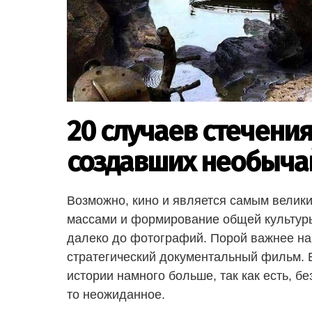
20 случаев стечения
создавших необыча
Возможно, кино и является самым велики
массами и формирование общей культуры.
далеко до фотографий. Порой важнее нав
стратегический документальный фильм.
истории намного больше, так как есть, бе
то неожиданное.