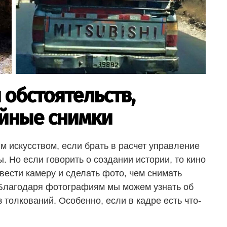
 обстоятельств,
йные снимки
м искусством, если брать в расчет управление
 Но если говорить о создании истории, то кино
ести камеру и сделать фото, чем снимать
 Благодаря фотографиям мы можем узнать об
з толкований. Особенно, если в кадре есть что-