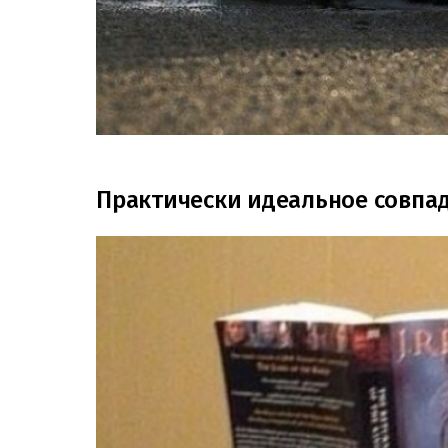
Практически идеальное совпа