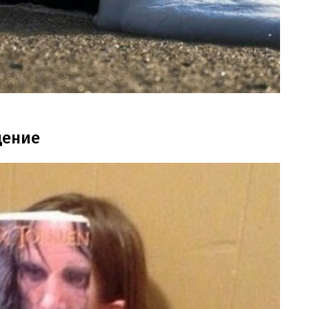
дение