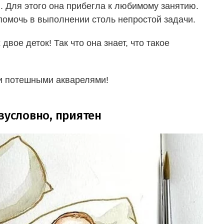
. Для этого она прибегла к любимому занятию.
помочь в выполнении столь непростой задачи.
вое деток! Так что она знает, что такое
и потешными акварелями!
зусловно, приятен