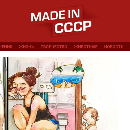
ЧЕНИЯ
ЖИЗНЬ
ТВОРЧЕСТВО
ЖИВОТНЫЕ
НОВОСТИ