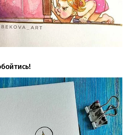
обойтись!