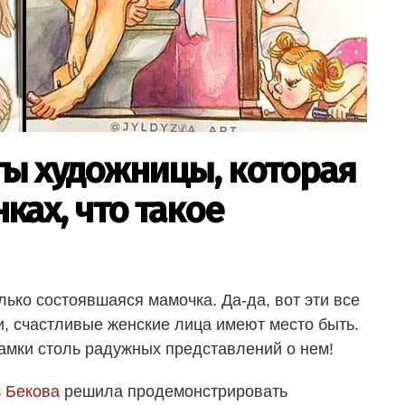
ы художницы, которая
ках, что такое
лько состоявшаяся мамочка. Да-да, вот эти все
 счастливые женские лица имеют место быть.
амки столь радужных представлений о нем!
 Бекова
решила продемонстрировать