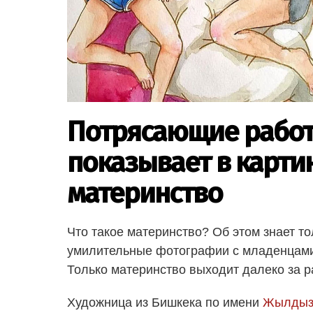
Потрясающие работ
показывает в картин
материнство
Что такое материнство? Об этом знает то
умилительные фотографии с младенцами,
Только материнство выходит далеко за р
Художница из Бишкека по имени
Жылдыз