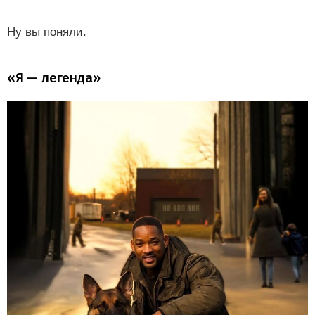
Ну вы поняли.
«Я — легенда»