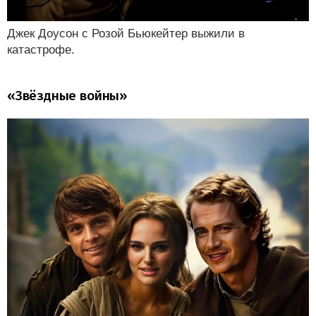
Джек Доусон с Розой Бьюкейтер выжили в
катастрофе.
«Звёздные войны»