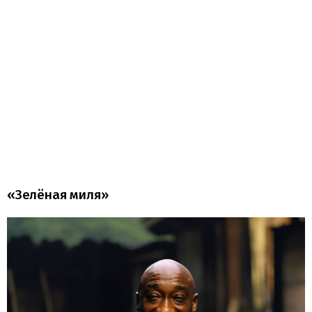
«Зелёная миля»