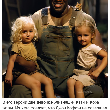
В его версии две девочки-близняшки Кэти и Кора
живы. Из чего следует, что Джон Коффи не совершал