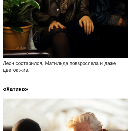
Леон состарился, Матильда повзрослела и даже
цветок жив.
«Хатико»