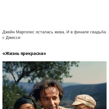
Джейн Марголис осталась жива. И в финале свадьба
с Джесси
«Жизнь прекрасна»