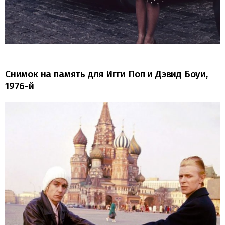
Снимок на память для Игги Поп и Дэвид Боуи,
1976-й