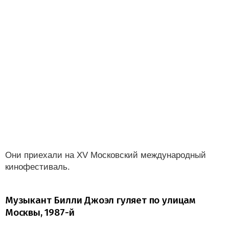
Они приехали на XV Московский международный
кинофестиваль.
Музыкант Билли Джоэл гуляет по улицам
Москвы, 1987-й