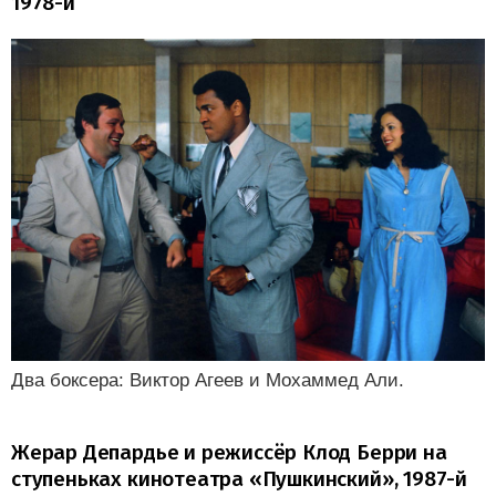
1978-й
Два боксера: Виктор Агеев и Мохаммед Али.
Жерар Депардье и режиссёр Клод Берри на
ступеньках кинотеатра «Пушкинский», 1987-й