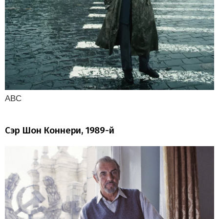
ABC
Сэр Шон Коннери, 1989-й