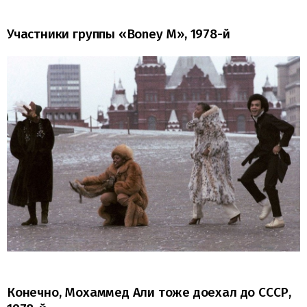
Участники группы «Boney M», 1978-й
Конечно, Мохаммед Али тоже доехал до СССР,