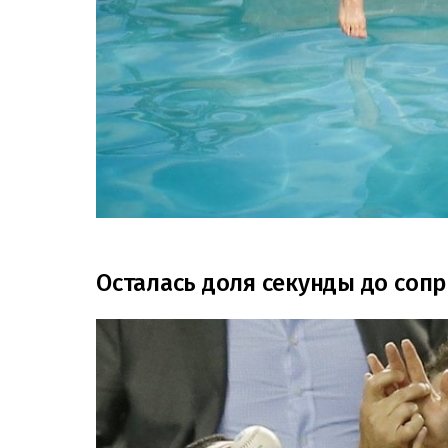
Осталась доля секунды до соп