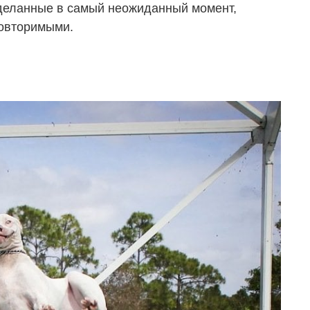
деланные в самый неожиданный момент,
овторимыми.