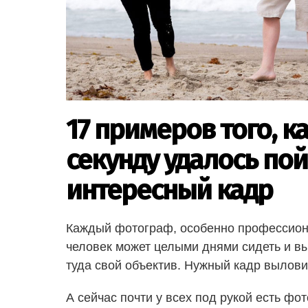
17 примеров того, к
секунду удалось по
интересный кадр
Каждый фотограф, особенно профессиона
человек может целыми днями сидеть и вы
туда свой объектив. Нужный кадр вылови
А сейчас почти у всех под рукой есть ф