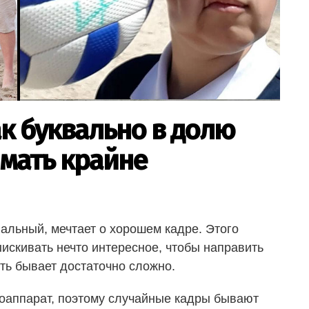
ак буквально в долю
ймать крайне
льный, мечтает о хорошем кадре. Этого
искивать нечто интересное, чтобы направить
ть бывает достаточно сложно.
отоаппарат, поэтому случайные кадры бывают