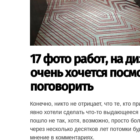
17 фото работ, на д
очень хочется посм
поговорить
Конечно, никто не отрицает, что те, кто
явно хотели сделать что-то выдающееся 
пошло не так, хотя, возможно, просто бо
через несколько десятков лет потомки б
мнение в комментариях.