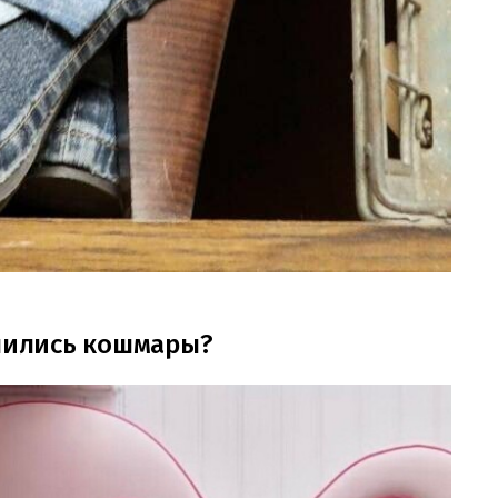
снились кошмары?