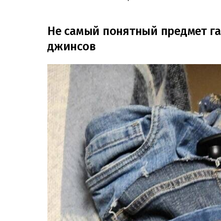
Не самый понятный предмет г
джинсов