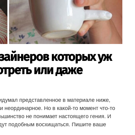
изайнеров которых уж
отреть или даже
 придумал представленное в материале ниже,
и неординарное. Но в какой-то момент что-то
льшинство не понимает настоящего гения. И
удут подобным восхищаться. Пишите ваше