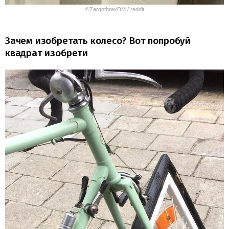
©
ZargothraxDM / reddit
Зачем изобретать колесо? Вот попробуй
квадрат изобрети