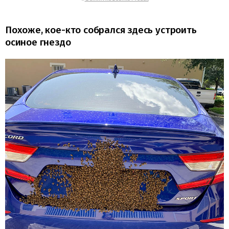
Похоже, кое-кто собрался здесь устроить
осиное гнездо