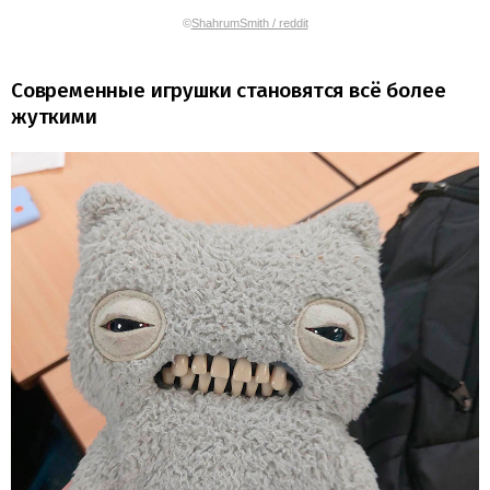
©
ShahrumSmith / reddit
Современные игрушки становятся всё более
жуткими