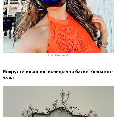
©
blkcffee / reddit
Инкрустированное кольцо для баскетбольного
мяча