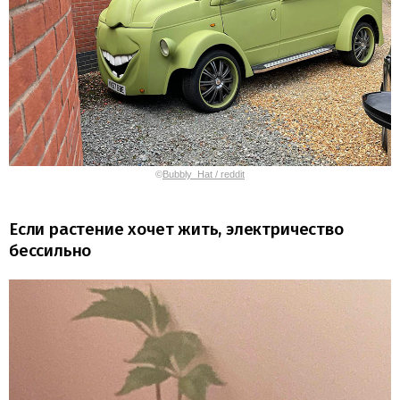
©
Bubbly_Hat / reddit
Если растение хочет жить, электричество
бессильно