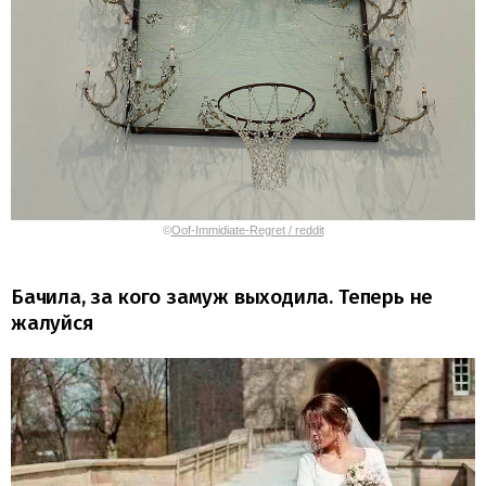
©
Oof-Immidiate-Regret / reddit
Бачила, за кого замуж выходила. Теперь не
жалуйся