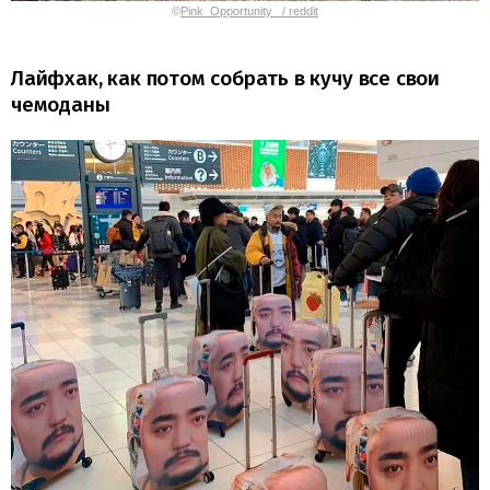
©
Pink_Opportunity_ / reddit
Лайфхак, как потом собрать в кучу все свои
чемоданы