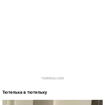
©
totalinfonet / reddit
Тютелька в тютельку