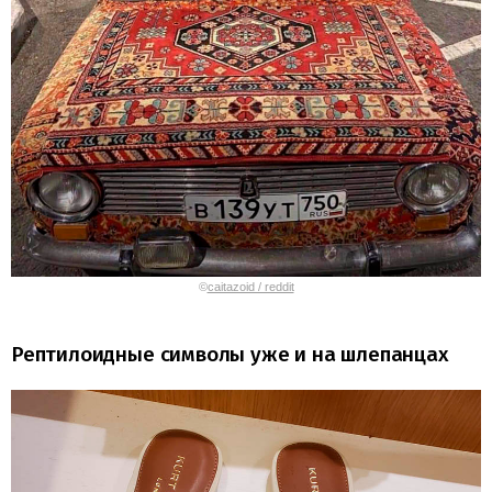
©
caitazoid / reddit
Рептилоидные символы уже и на шлепанцах