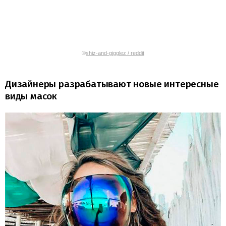
©
shiz-and-gigglez / reddit
Дизайнеры разрабатывают новые интересные
виды масок