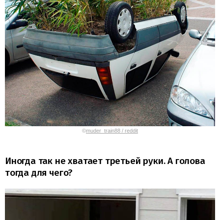
©
muder_train88 / reddit
Иногда так не хватает третьей руки. А голова
тогда для чего?