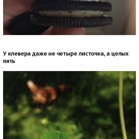
У клевера даже не четыре листочка, а целых
пять