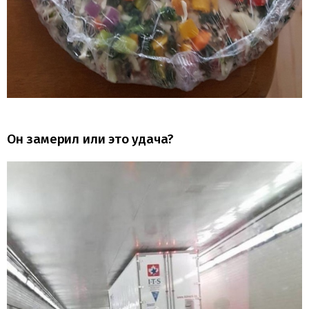
Он замерил или это удача?