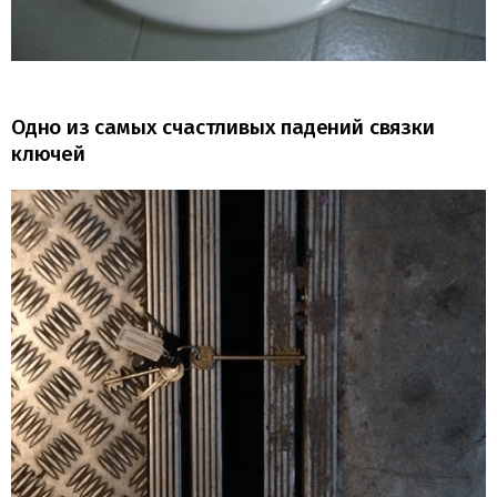
Одно из самых счастливых падений связки
ключей