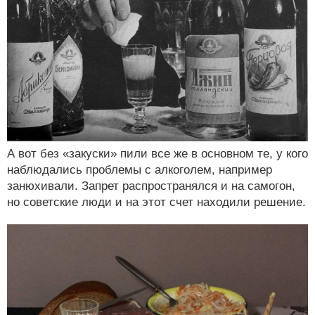
А вот без «закуски» пили все же в основном те, у кого
наблюдались проблемы с алкоголем, например
занюхивали. Запрет распространялся и на самогон,
но советские люди и на этот счет находили решение.