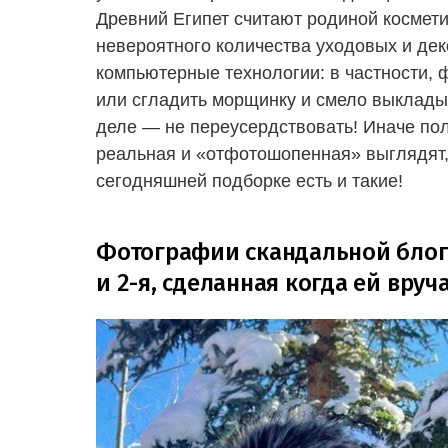
Древний Египет считают родиной космет
невероятного количества уходовых и дек
компьютерные технологии: в частности,
или сгладить морщинку и смело выкладыв
деле — не переусердствовать! Иначе пол
реальная и «отфотошопенная» выглядят, 
сегодняшней подборке есть и такие!
Фотографии скандальной блог
и 2-я, сделанная когда ей вру