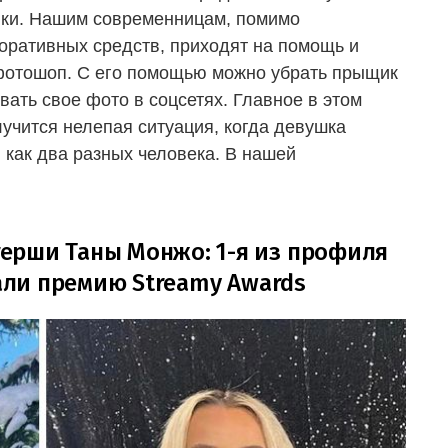
ики. Нашим современницам, помимо
оративных средств, приходят на помощь и
 фотошоп. С его помощью можно убрать прыщик
ать свое фото в соцсетях. Главное в этом
учится нелепая ситуация, когда девушка
как два разных человека. В нашей
ерши Таны Монжо: 1-я из профиля
чали премию Streamy Awards