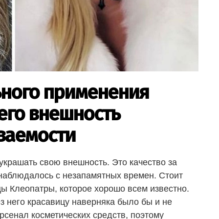
ьного применения
го внешность
ваемости
крашать свою внешность. Это качество за
наблюдалось с незапамятных времен. Стоит
ы Клеопатры, которое хорошо всем известно.
з него красавицу наверняка было бы и не
арсенал косметических средств, поэтому