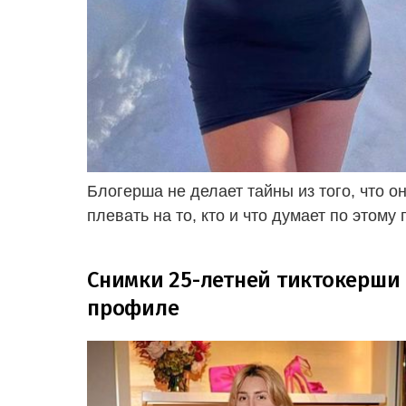
Блогерша не делает тайны из того, что о
плевать на то, кто и что думает по этому 
Снимки 25-летней тиктокерши 
профиле