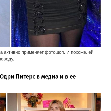
на активно применяет фотошоп. И похоже, ей
поводу.
Одри Питерс в медиа и в ее