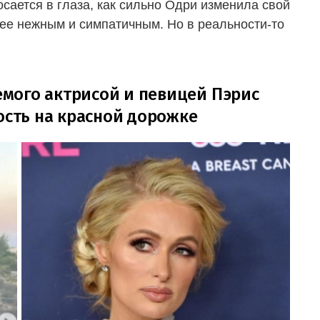
сается в глаза, как сильно Одри изменила свой
ее нежным и симпатичным. Но в реальности-то
мого актрисой и певицей Пэрис
ость на красной дорожке