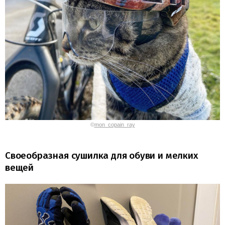
©
mon_copain_ray
Своеобразная сушилка для обуви и мелких
вещей