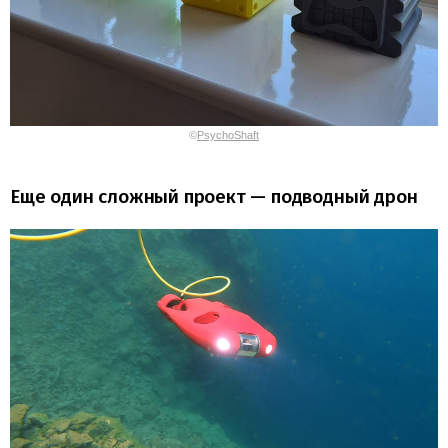
©
PsychoShaft
Еще один сложный проект — подводный дрон