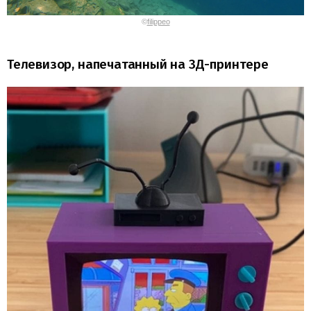
©
filippeo
Телевизор, напечатанный на 3Д-принтере