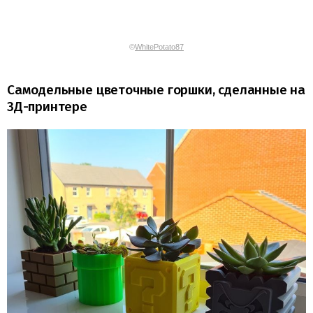
©
WhitePotato87
Самодельные цветочные горшки, сделанные на
3Д-принтере