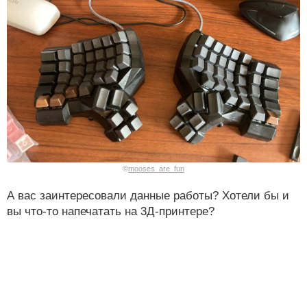
©
mooses_are_fun
А вас заинтересовали данные работы? Хотели бы и
вы что-то напечатать на 3Д-принтере?