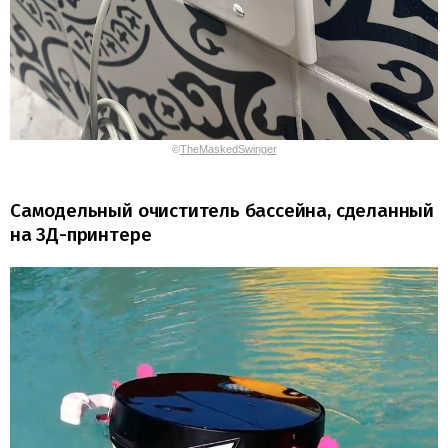
©
TheMaskedSwinger
Самодельный очиститель бассейна, сделанный
на 3Д-принтере