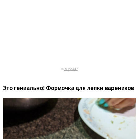
©
buba447
Это гениально! Формочка для лепки вареников