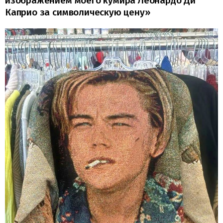
изображением моего кумира Леонардо Ди
Каприо за символическую цену»