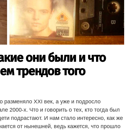
акие они были и что
ем трендов того
о разменяло XXI век, а уже и подросло
е 2000-х. Что и говорить о тех, кто тогда был
ети подрастают. И нам стало интересно, как же
чается от нынешней, ведь кажется, что прошло