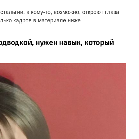
стальгии, а кому-то, возможно, откроют глаза
олько кадров в материале ниже.
одводкой, нужен навык, который