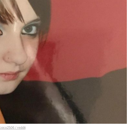
coco2506 / reddit