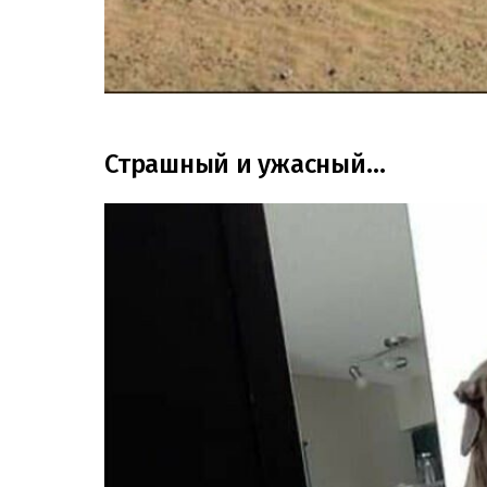
Страшный и ужасный…