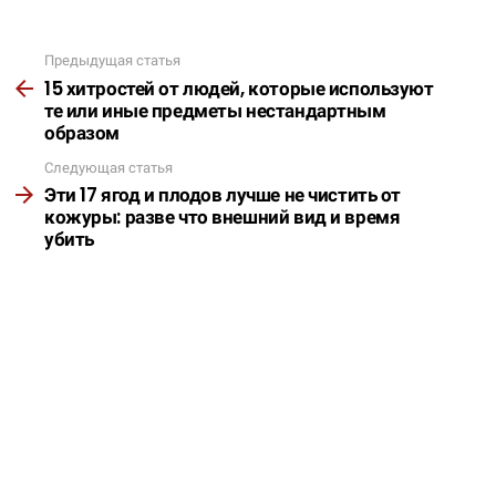
Предыдущая статья
Подробнее
15 хитростей от людей, которые используют
те или иные предметы нестандартным
образом
Следующая статья
Эти 17 ягод и плодов лучше не чистить от
кожуры: разве что внешний вид и время
убить