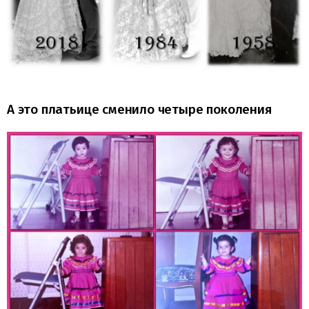
А это платьице сменило четыре поколения