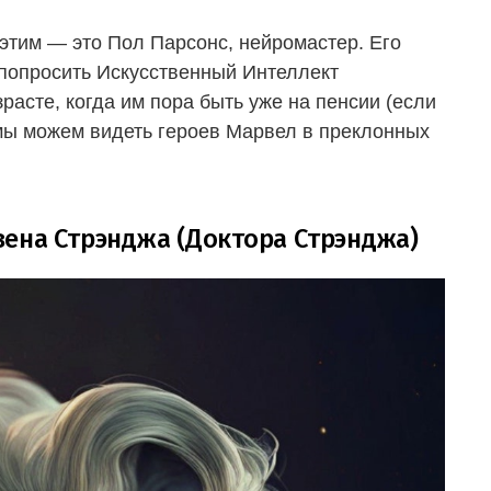
этим — это Пол Парсонс, нейромастер. Его
 попросить Искусственный Интеллект
расте, когда им пора быть уже на пенсии (если
ь мы можем видеть героев Марвел в преклонных
ена Стрэнджа (Доктора Стрэнджа)