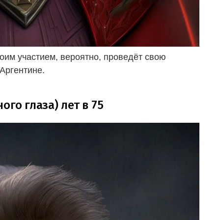
оим участием, вероятно, проведёт свою
 Аргентине.
го глаза) лет в 75