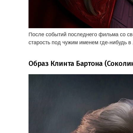
После событий последнего фильма со св
старость под чужим именем где-нибудь в
Образ Клинта Бартона (Соколино