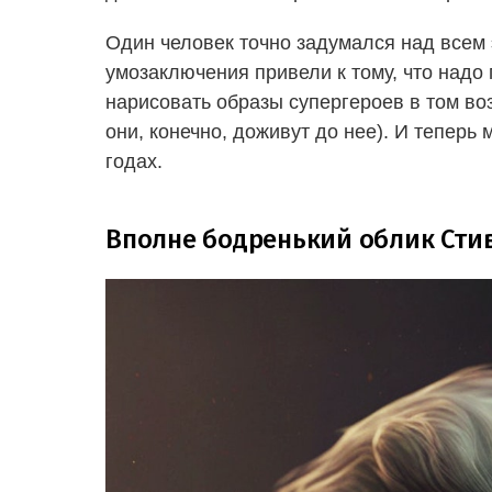
Один человек точно задумался над всем 
умозаключения привели к тому, что надо
нарисовать образы супергероев в том воз
они, конечно, доживут до нее). И тепер
годах.
Вполне бодренький облик Стив