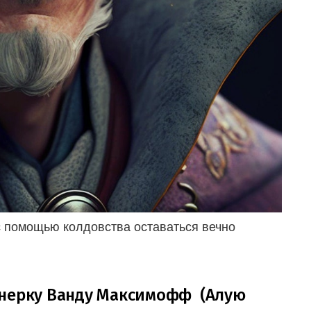
с помощью колдовства оставаться вечно
онерку Ванду Максимофф (Алую