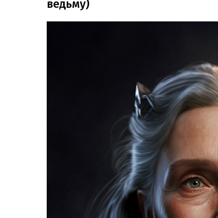
ведьму)