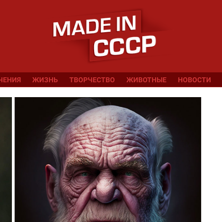
ЧЕНИЯ
ЖИЗНЬ
ТВОРЧЕСТВО
ЖИВОТНЫЕ
НОВОСТИ