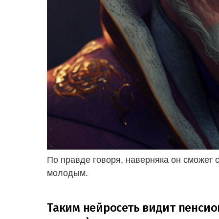
По правде говоря, наверняка он сможет 
молодым.
Таким нейросеть видит пенси