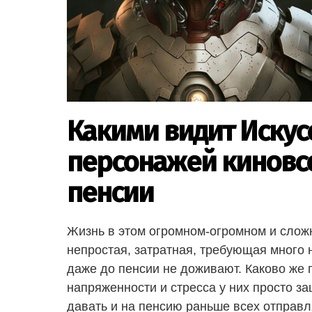
Какими видит Искус
персонажей киновс
пенсии
Жизнь в этом огромном-огромном и слож
непростая, затратная, требующая много 
даже до пенсии не доживают. Каково же 
напряженности и стресса у них просто з
давать и на пенсию раньше всех отправл