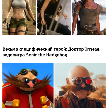
Весьма специфический герой: Доктор Эггман,
видеоигра Sonic the Hedgehog