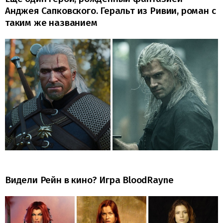
Анджея Сапковского. Геральт из Ривии, роман с
таким же названием
Видели Рейн в кино? Игра BloodRayne