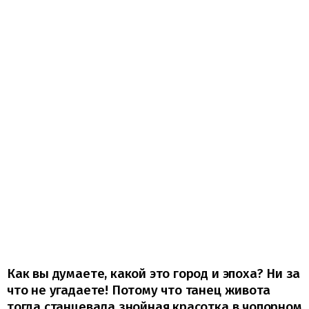
Как вы думаете, какой это город и эпоха? Ни за
что не угадаете! Потому что танец живота
тогда станцевала знойная красотка в чопорном