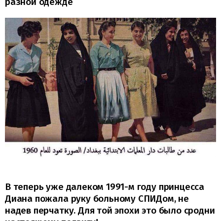
разной одежде
В теперь уже далеком 1991-м году принцесса
Диана пожала руку больному СПИДом, не
надев перчатку. Для той эпохи это было сродни