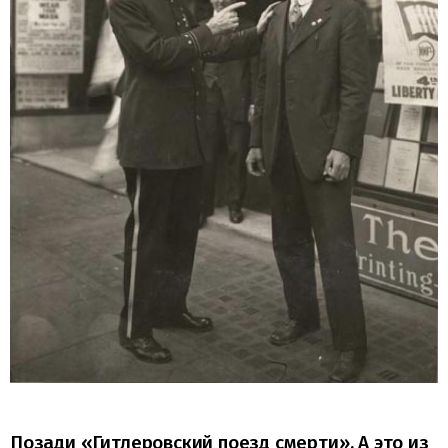
Позади «Гитлеровский поезд смерти». А это из