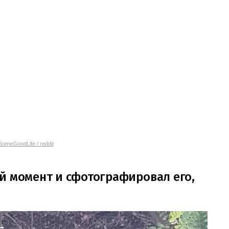
omeGoodLife / reddit
й момент и сфотографировал его,