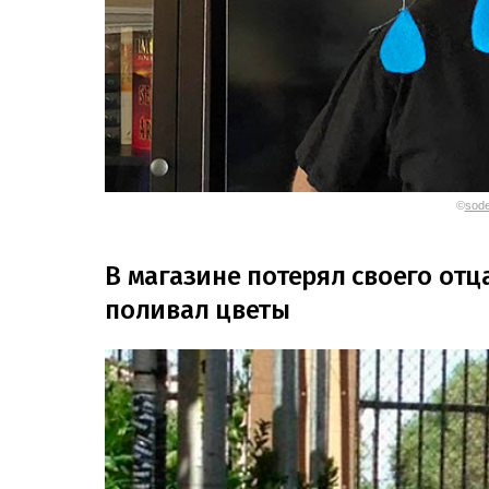
©
sode
В магазине потерял своего отца
поливал цветы