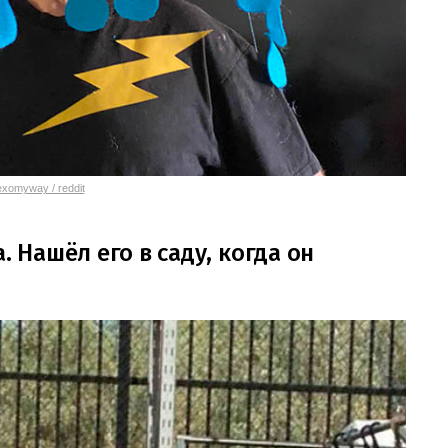
xomyway / reddit
. Нашёл его в саду, когда он