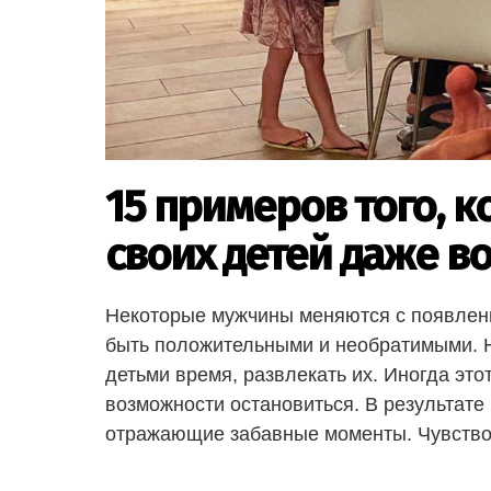
15 примеров того, к
своих детей даже в
Некоторые мужчины меняются с появлени
быть положительными и необратимыми. Н
детьми время, развлекать их. Иногда этот
возможности остановиться. В результат
отражающие забавные моменты. Чувство