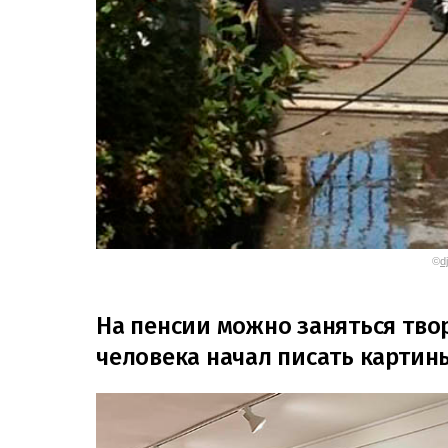
©
d
На пенсии можно заняться тво
человека начал писать картин