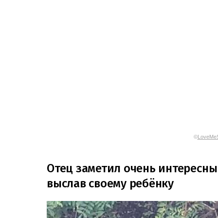
©
LoveMeS
Отец заметил очень интересны
выслав своему ребёнку