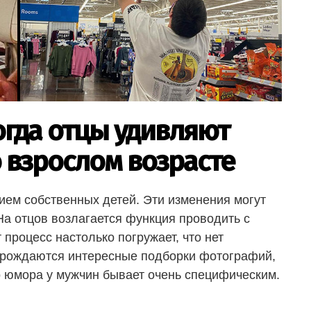
огда отцы удивляют
о взрослом возрасте
ем собственных детей. Эти изменения могут
а отцов возлагается функция проводить с
 процесс настолько погружает, что нет
е рождаются интересные подборки фотографий,
 юмора у мужчин бывает очень специфическим.