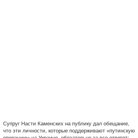
Супруг Насти Каменских на публику дал обещание,
что эти личности, которые поддерживают «путинскую
операцию» на Украине, обязательно за все ответят: