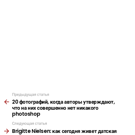
Предыдущая статья
Подробнее
20 фотографий, когда авторы утверждают,
что на них совершенно нет никакого
photoshop
Следующая статья
Brigitte Nielsen: как сегодня живет датская