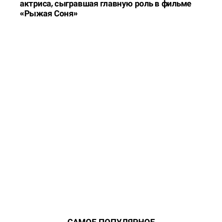
актриса, сыгравшая главную роль в фильме
«Рыжая Соня»
САМОЕ ПОПУЛЯРНОЕ