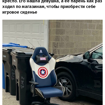
кресло. Его нашла девушка, а её парень как раз
ходил по магазинам, чтобы приобрести себе
игровое сиденье