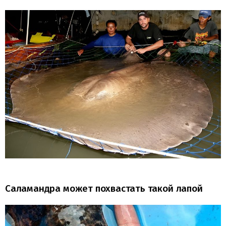
Саламандра может похвастать такой лапой