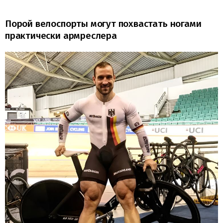
Порой велоспорты могут похвастать ногами
практически армреслера