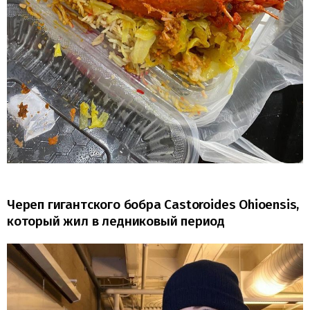
Череп гигантского бобра Castoroides Ohioensis,
который жил в ледниковый период