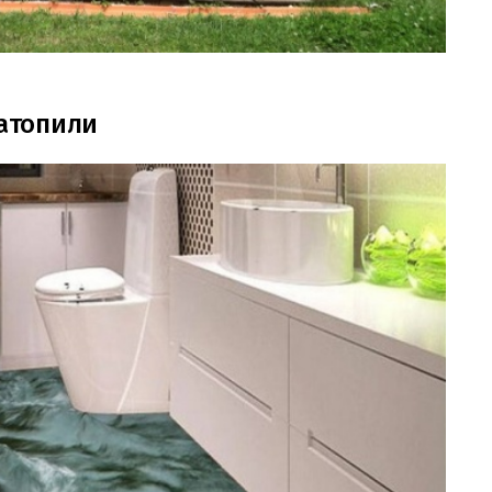
затопили