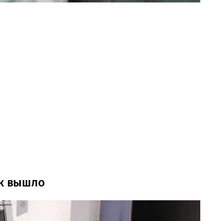
ак вышло