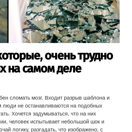
 которые, очень трудно
их на самом деле
бен сломать мозг. Входит разрыв шаблона и
м люди не останавливаются на подобных
ать. Хочется задумываться, что на них
фии, человек испытывает небольшой шок и
чай логику, разгадать, что изображено, с