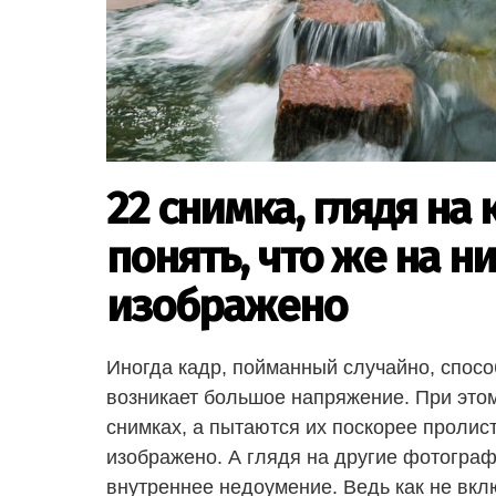
22 снимка, глядя на
понять, что же на н
изображено
Иногда кадр, пойманный случайно, спосо
возникает большое напряжение. При это
снимках, а пытаются их поскорее пролист
изображено. А глядя на другие фотогра
внутреннее недоумение. Ведь как не вклю