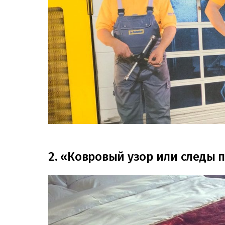
2. «Ковровый узор или следы 