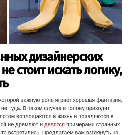
анных дизайнерских
не стоит искать логику,
ть
 которой важную роль играет хорошая фантазия,
не туда. В таком случае в голову приходят
 потом воплощаются в жизнь и появляются в
dit не дремлют и
делятся
примерами странных
-то встретились. Предлагаем вам взглянуть на