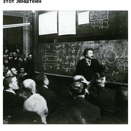
этот Эйнштейн