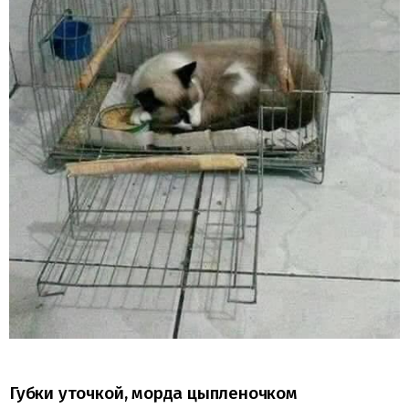
Губки уточкой, морда цыпленочком