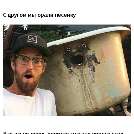
С другом мы орали песенку
Как-то не очень верится, что это просто стул