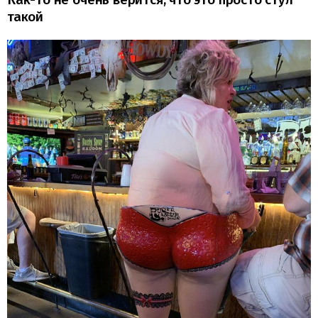
такой