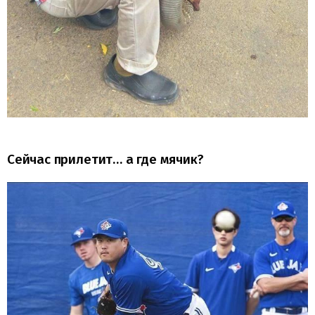
Сейчас прилетит… а где мячик?