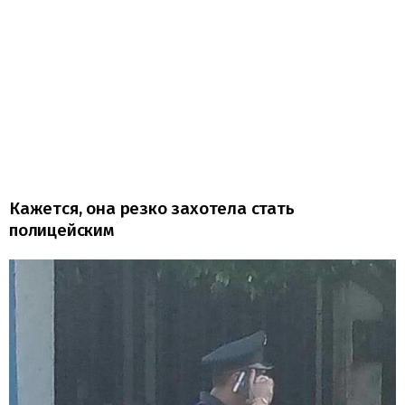
Кажется, она резко захотела стать
полицейским