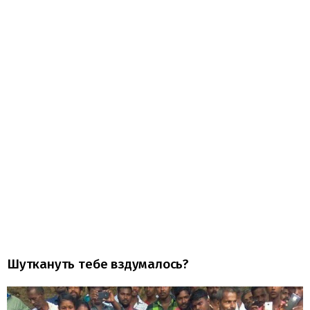
Шуткануть тебе вздумалось?