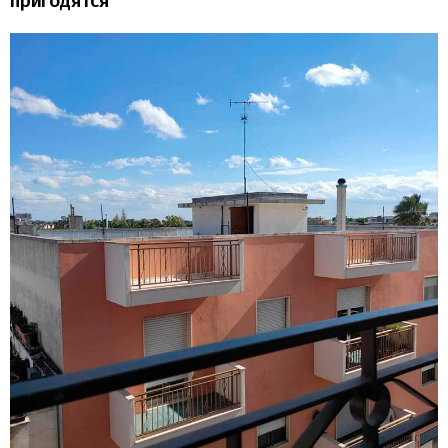
пригодятся