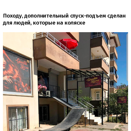
Походу, дополнительный спуск-подъем сделан
для людей, которые на коляске