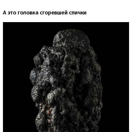
А это головка сгоревшей спички