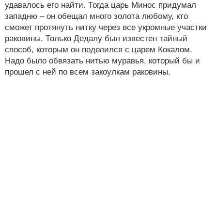
удавалось его найти. Тогда царь Минос придумал
западню – он обещал много золота любому, кто
сможет протянуть нитку через все укромные участки
раковины. Только Дедалу был известен тайный
способ, которым он поделился с царем Кокалом.
Надо было обвязать нитью муравья, который бы и
прошел с ней по всем закоулкам раковины.