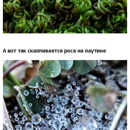
А вот так скапливается роса на паутине