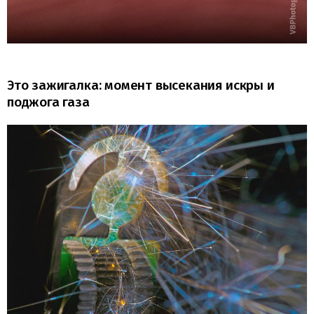
Это зажигалка: момент высекания искры и
поджога газа