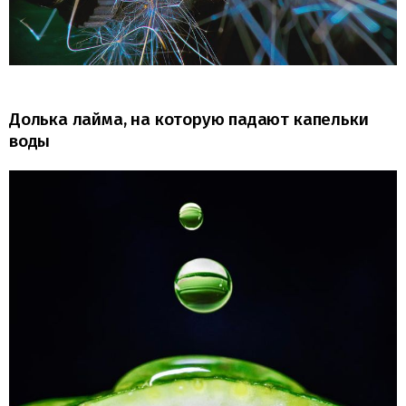
Долька лайма, на которую падают капельки
воды