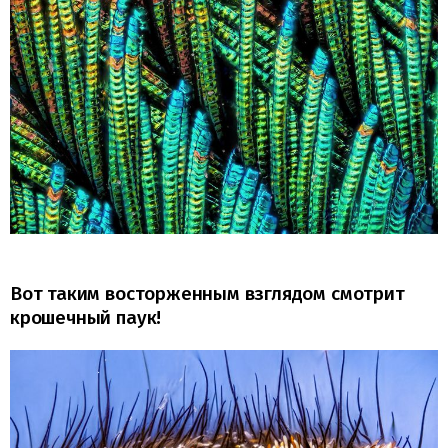
Вот таким восторженным взглядом смотрит
крошечный паук!