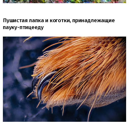
Пушистая лапка и коготки, принадлежащие
пауку-птицееду