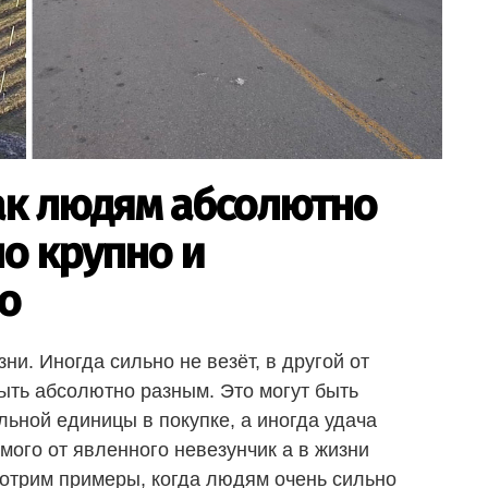
как людям абсолютно
о крупно и
о
и. Иногда сильно не везёт, в другой от
ыть абсолютно разным. Это могут быть
ьной единицы в покупке, а иногда удача
мого от явленного невезунчик а в жизни
отрим примеры, когда людям очень сильно