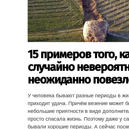
15 примеров того, 
случайно невероятн
неожиданно повезл
У человека бывают разные периоды в жизн
приходит удача. Причём везение может б
небольшие приятности в виде дополнител
просто спасала жизнь. Поэтому даже у са
бывали хорошие периоды. А сейчас посм