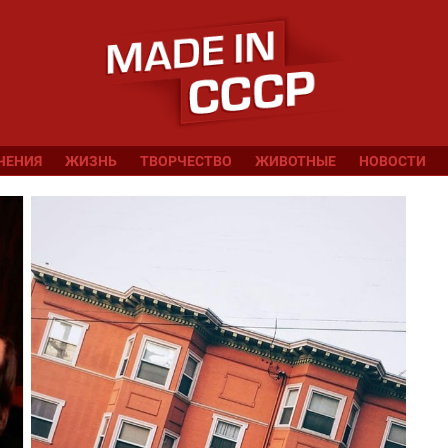
ЧЕНИЯ
ЖИЗНЬ
ТВОРЧЕСТВО
ЖИВОТНЫЕ
НОВОСТИ