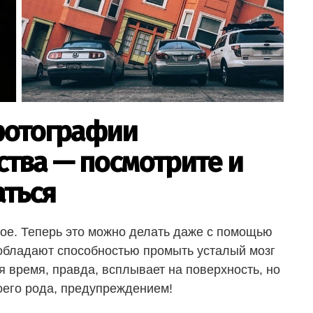
фотографии
тва — посмотрите и
аться
е. Теперь это можно делать даже с помощью
обладают способностью промыть усталый мозг
я время, правда, всплывает на поверхность, но
воего рода, предупреждением!