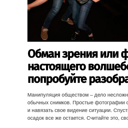
Обман зрения или 
настоящего волшебс
попробуйте разобр
Манипуляция обществом – дело несложно
обычных снимков. Простые фотографии 
и навязать свое видение ситуации. Спуст
осадок все же остается. Считайте это, с