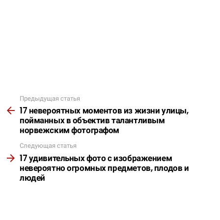
Предыдущая статья
Подробнее
17 невероятных моментов из жизни улицы,
пойманных в объектив талантливым
норвежским фотографом
Следующая статья
17 удивительных фото с изображением
невероятно огромных предметов, плодов и
людей