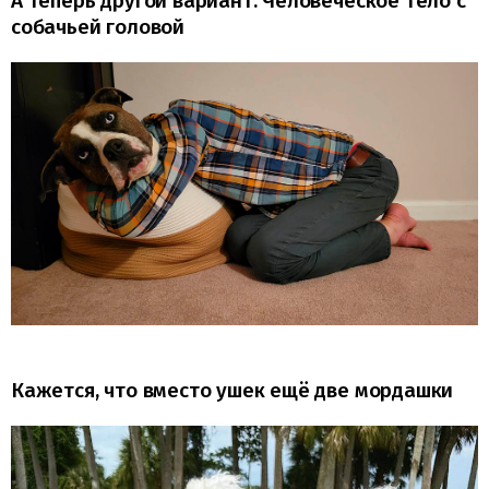
А теперь другой вариант. Человеческое тело с
собачьей головой
Кажется, что вместо ушек ещё две мордашки