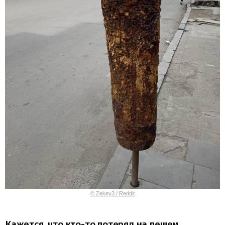
© Zekey3 / Reddit
Кажется, что кто-то потерял на пешем