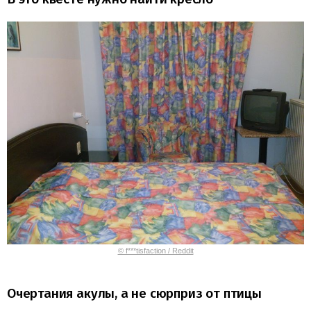
© f***tisfaction / Reddit
Очертания акулы, а не сюрприз от птицы