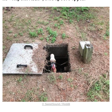
© SweetSound / Reddit