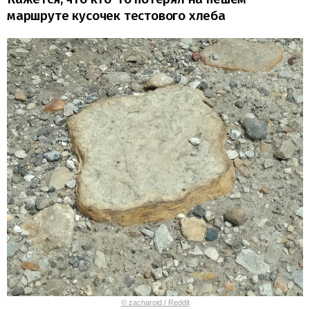
маршруте кусочек тестового хлеба
© zacharoid / Reddit