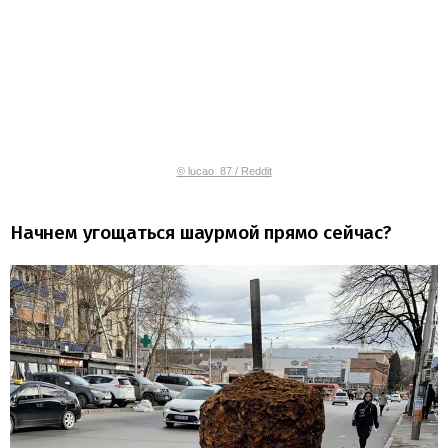
© lucao_87 / Reddit
Начнем угощаться шаурмой прямо сейчас?