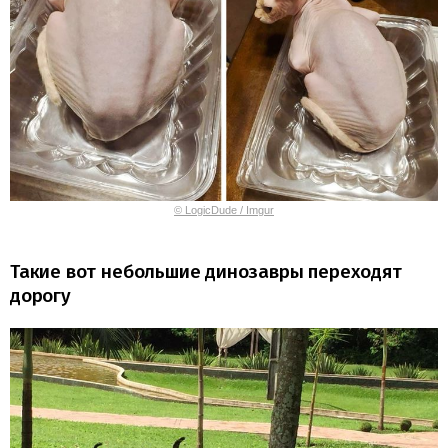
© LogicDude / Imgur
Такие вот небольшие динозавры переходят
дорогу