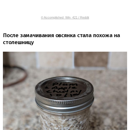
© Accomplished_Win_421 / Reddit
После замачивания овсянка стала похожа на
столешницу