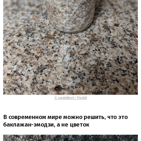
© squiddlesh / Reddit
В современном мире можно решить, что это
баклажан-эмодзи, а не цветок