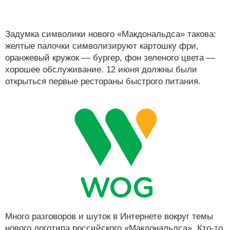
Задумка символики нового «Макдональдса» такова:
желтые палочки символизируют картошку фри,
оранжевый кружок — бургер, фон зеленого цвета —
хорошее обслуживание. 12 июня должны были
открыться первые рестораны быстрого питания.
Много разговоров и шуток в Интернете вокруг темы
нового логотипа российского «Макдональдса». Кто-то