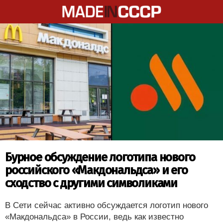
Бурное обсуждение логотипа нового
российского «Макдональдса» и его
сходство с другими символиками
В Сети сейчас активно обсуждается логотип нового
«Макдональдса» в России, ведь как известно