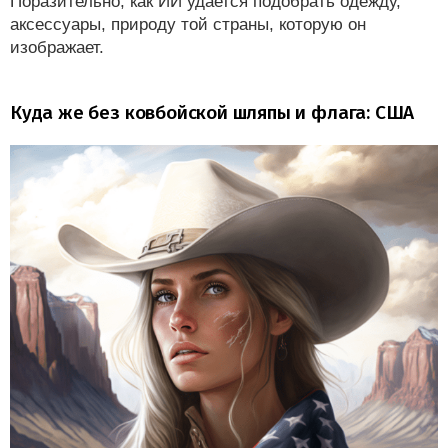
Поразительно, как ИИ удается подобрать одежду,
аксессуары, природу той страны, которую он
изображает.
Куда же без ковбойской шляпы и флага: США