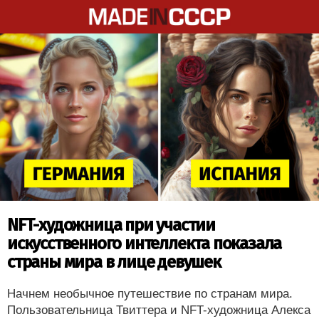
NFT-художница при участии
искусственного интеллекта показала
страны мира в лице девушек
Начнем необычное путешествие по странам мира.
Пользовательница Твиттера и NFT-художница Алекса