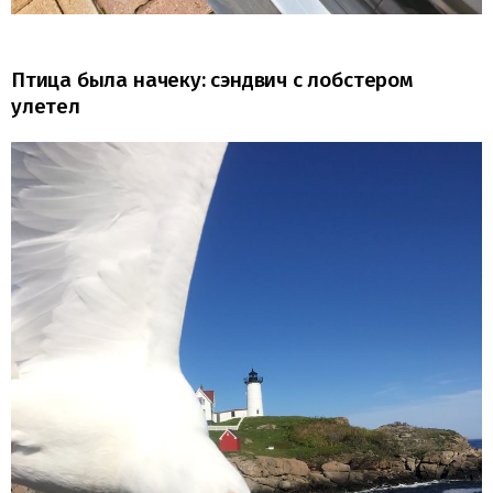
Птица была начеку: сэндвич с лобстером
улетел