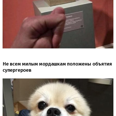
Не всем милым мордашкам положены объятия
супергероев