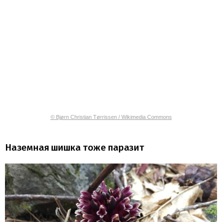
© Bjørn Christian Tørrissen / Wikimedia Commons
Наземная шишка тоже паразит