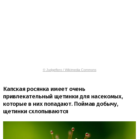
© Judgefloro / Wikimedia Commons
Капская росянка имеет очень
привлекательный щетинки для насекомых,
которые в них попадают. Поймав добычу,
щетинки схлопываются