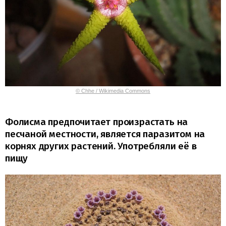
© Chhe / Wikimedia Commons
Фолисма предпочитает произрастать на
песчаной местности, является паразитом на
корнях других растений. Употребляли её в
пищу