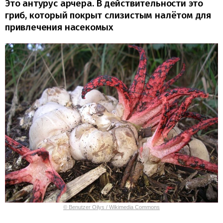
Это антурус арчера. В действительности это
гриб, который покрыт слизистым налётом для
привлечения насекомых
© Benutzer Oilys / Wikimedia Commons