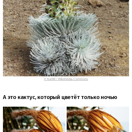
© KarlM / Wikimedia Commons
А это кактус, который цветёт только ночью