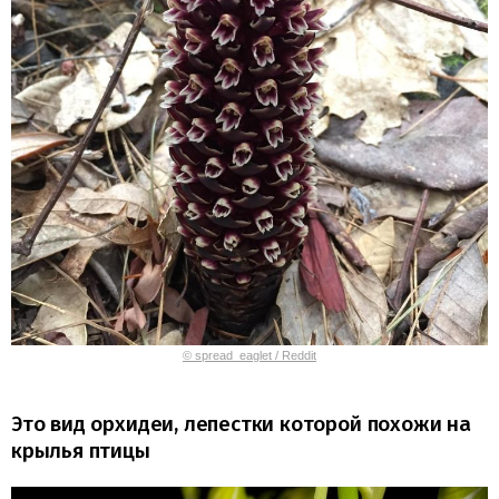
© spread_eaglet / Reddit
Это вид орхидеи, лепестки которой похожи на
крылья птицы