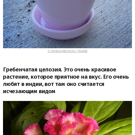
© ntrglctcglttrmchn / Reddit
Гребенчатая целозия. Это очень красивое
растение, которое приятное на вкус. Его очень
любят в индии, вот там оно считается
исчезающим видом