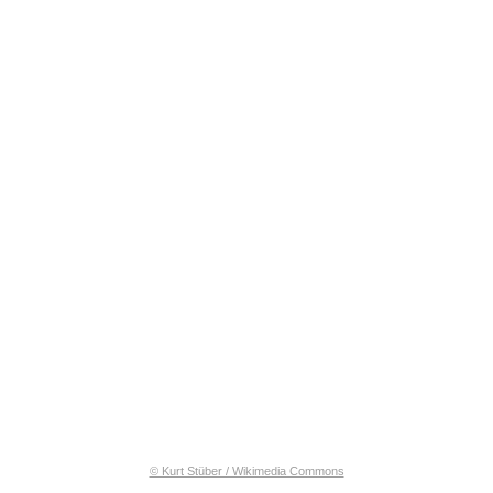
© Kurt Stüber / Wikimedia Commons