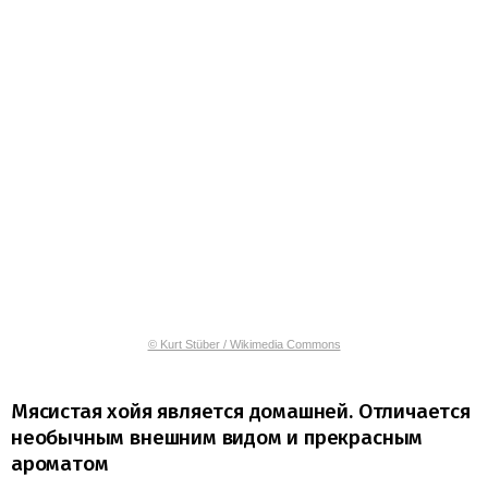
© Kurt Stüber / Wikimedia Commons
Мясистая хойя является домашней. Отличается
необычным внешним видом и прекрасным
ароматом