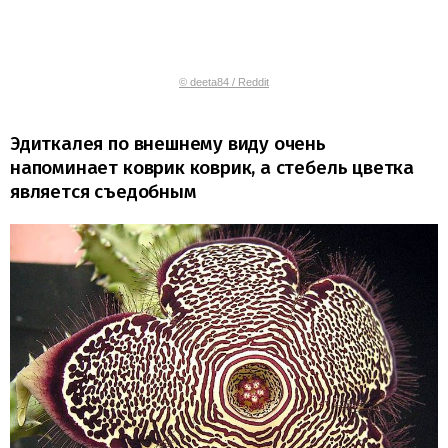
© deeta84 / Reddit
Эдиткалея по внешнему виду очень
напоминает коврик коврик, а стебель цветка
является съедобным