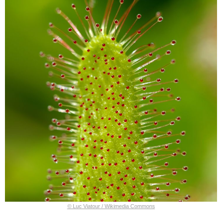
© Luc Viatour / Wikimedia Commons