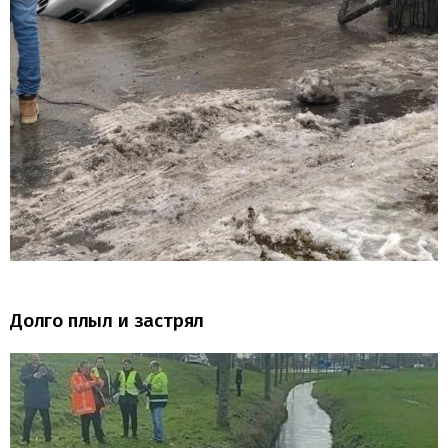
Долго плыл и застрял