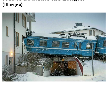
(Швеция)