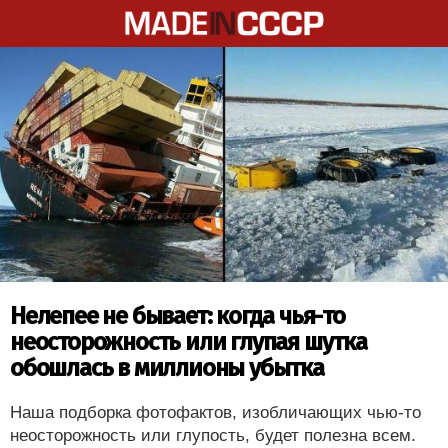
Нелепее не бывает: когда чья-то
неосторожность или глупая шутка
обошлась в миллионы убытка
Наша подборка фотофактов, изобличающих чью-то
неосторожность или глупость, будет полезна всем.