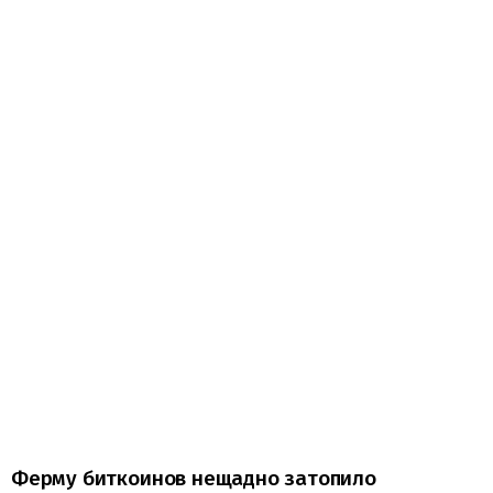
Ферму биткоинов нещадно затопило