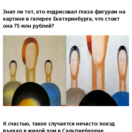
Знал ли тот, кто подрисовал глаза фигурам на
картине в галерее Екатеринбурга, что стоит
она 75 млн рублей?
К счастью, такое случается нечасто: поезд
въехал в жилой дом в Сальтшебадене