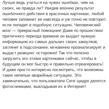
Лучше ведь учиться на чужих ошибках, чем на
своих, не правда ли? Увидев воочию результат
ошибочного действия в красочных картинках, любой
человек запомнит ее навсегда и уж точно не повторит,
если попадет в подобную ситуацию. Человеческий
мозг — прекрасный помощник! Даже по прошествии
приличного периода времени он выудит нужную
информацию из самых дальних своих закоулков,
заглянет в подсознание, мгновенно проанализирует и
выдаст реакцию: осторожно! Так что полезно
загрузить его этими картинками сейчас, чтобы в
будущем он мог быстро и правильно отреагировать!
И даже просто интересно посмотреть, что возможны
такие нелепые аварийные ситуации. Это
замечательно, что пользователи Сети щедро делятся
фотоснимками, выкладывая их в Интернет!