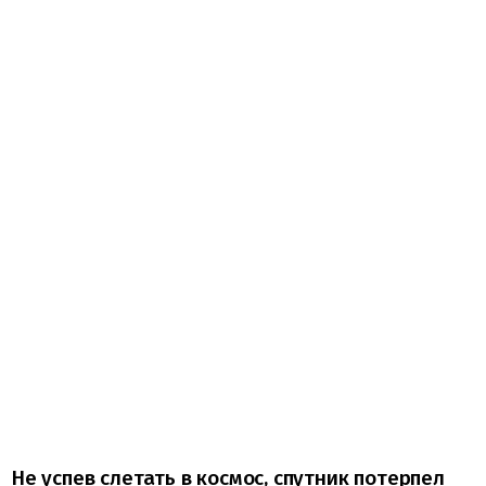
Не успев слетать в космос, спутник потерпел