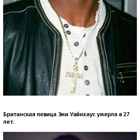
Британская певица Эми Уайнхаус умерла в 27
лет.