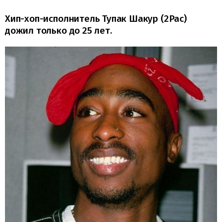
Хип-хоп-исполнитель Тупак Шакур (2Pac)
дожил только до 25 лет.