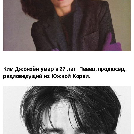
Ким Джонхён умер в 27 лет. Певец, продюсер,
радиоведущий из Южной Кореи.