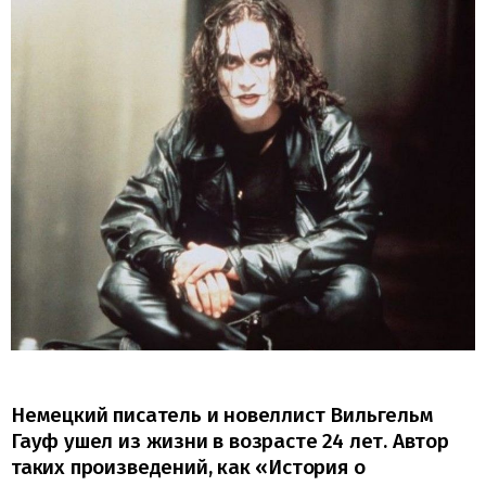
Немецкий писатель и новеллист Вильгельм
Гауф ушел из жизни в возрасте 24 лет. Автор
таких произведений, как «История о