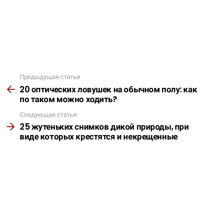
Предыдущая статья
Подробнее
20 оптических ловушек на обычном полу: как
по таком можно ходить?
Следующая статья
25 жутеньких снимков дикой природы, при
виде которых крестятся и некрещенные