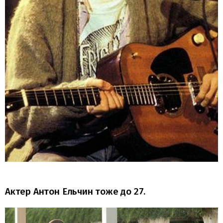
Актер Антон Ельчин тоже до 27.