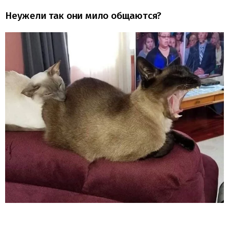
Неужели так они мило общаются?