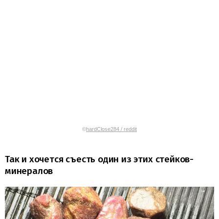
©
hardClose284 / reddit
Так и хочется съесть один из этих стейков-
минералов