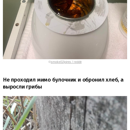
©
smoke02joints / reddit
Не проходил мимо булочник и обронил хлеб, а
выросли грибы