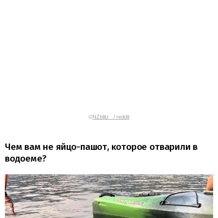
©
NZblitz_ / reddit
Чем вам не яйцо-пашот, которое отварили в
водоеме?