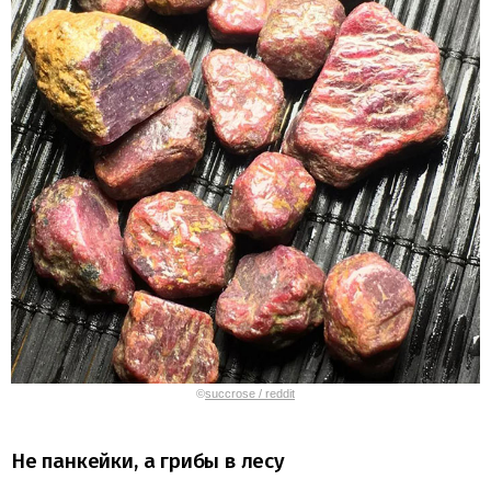
©
succrose / reddit
Не панкейки, а грибы в лесу