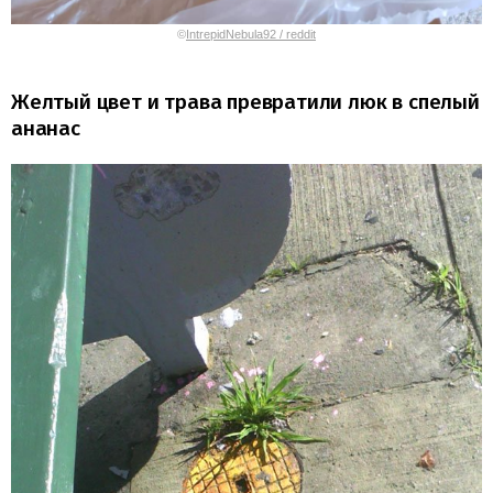
©
IntrepidNebula92 / reddit
Желтый цвет и трава превратили люк в спелый
ананас