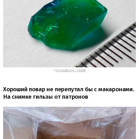
©
crystaliczny / reddit
Хороший повар не перепутал бы с макаронами.
На снимке гильзы от патронов