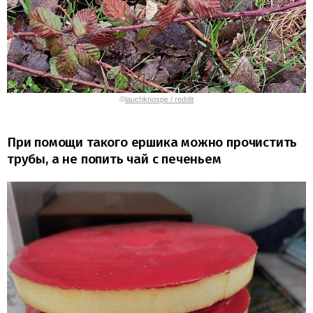
©
lauchknospe / reddit
При помощи такого ершика можно прочистить
трубы, а не попить чай с печеньем