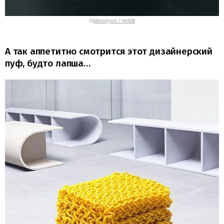
©
jabreeyoo / reddit
А так аппетитно смотрится этот дизайнерский
пуф, будто лапша…