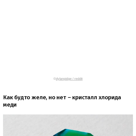
©
dylanpidge / reddit
Как будто желе, но нет – кристалл хлорида
меди