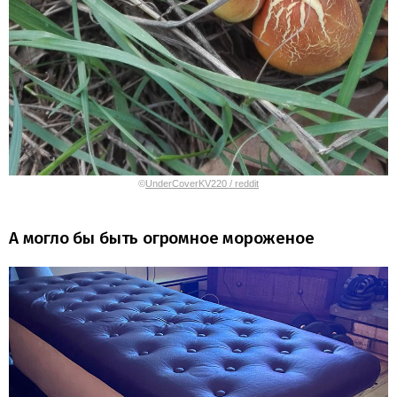
©
UnderCoverKV220 / reddit
А могло бы быть огромное мороженое