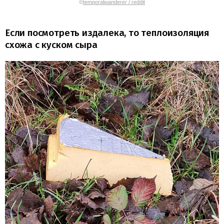
©
temporalwanderer / reddit
Если посмотреть издалека, то теплоизоляция
схожа с куском сыра